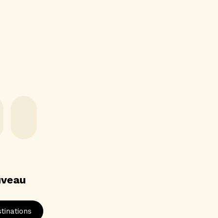
uveau
tinations