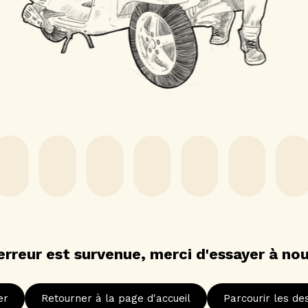
erreur est survenue, merci d'essayer à no
er
Retourner à la page d'accueil
Parcourir les des